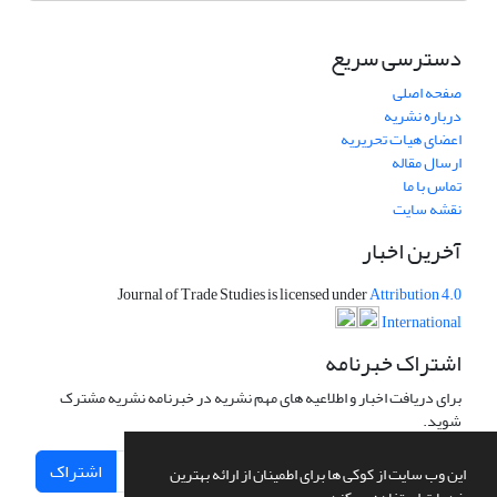
دسترسی سریع
صفحه اصلی
درباره نشریه
اعضای هیات تحریریه
ارسال مقاله
تماس با ما
نقشه سایت
آخرین اخبار
Journal of Trade Studies is licensed under
Attribution 4.0
International
اشتراک خبرنامه
برای دریافت اخبار و اطلاعیه های مهم نشریه در خبرنامه نشریه مشترک
شوید.
اشتراک
این وب سایت از کوکی ها برای اطمینان از ارائه بهترین