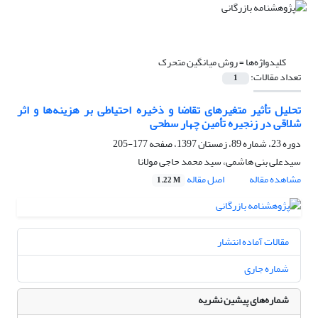
کلیدواژه‌ها =
روش میانگین متحرک
تعداد مقالات:
1
تحلیل تأثیر متغیرهای تقاضا و ذخیره احتیاطی بر هزینه‌ها و اثر
شلاقی در زنجیره تأمین چهار سطحی
دوره 23، شماره 89، زمستان 1397، صفحه
177-205
سیدعلی بنی هاشمی، سید محمد حاجی مولانا
مشاهده مقاله
اصل مقاله
1.22 M
مقالات آماده انتشار
شماره جاری
شماره‌های پیشین نشریه