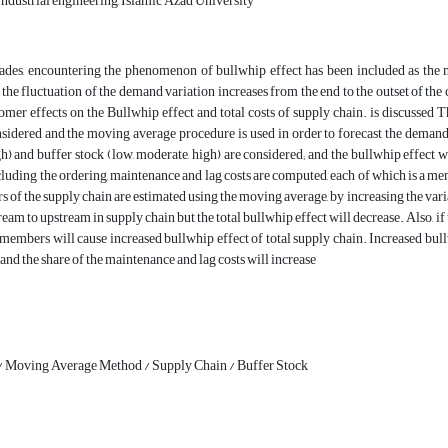
ndustrial engineering, Islamic Azad University
cades, encountering the phenomenon of bullwhip effect has been included as t
t the fluctuation of the demand variation increases from the end to the outset of the 
tomer effects on the Bullwhip effect and total costs of supply chain. is discussed Th
nsidered and the moving average procedure is used in order to forecast the demand
h) and buffer stock (low, moderate, high) are considered; and the bullwhip effect 
including the ordering, maintenance and lag costs are computed, each of which is a me
s of the supply chain are estimated using the moving average, by increasing the vari
am to upstream in supply chain but the total bullwhip effect will decrease. Also, if 
members will cause increased bullwhip effect of total supply chain. Increased bullw
 and the share of the maintenance and lag costs will increase
/ Moving Average Method / Supply Chain / Buffer Stock