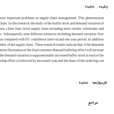
چکیده
English
he most important problems in supply chain management. This phenomenon
chain. In this research, the study of the buffer stock and demand variation of
en, a liner four-level supply chain including store, retailer, wholesaler and
s. Subsequently, nine different scenarios, including demand variation (low,
was computed with 95% confidence interval and one year period. In addition,
mber of the supply chain. These research results indicate that, if the demands
ation fluctuation of the final customer demand, bullwhip effect will increase
the demand variation is supposed stable, increased buffer stock in each of the
hip effect is followed by increased costs and the share of the ordering cost
کلیدواژه‌ها
English
مراجع