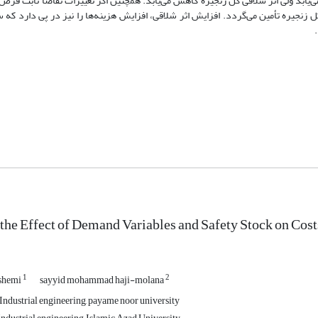
می‌یابد ولی اثر شلاقی کل زنجیره کاهش می‌یابد. همچنین اگر تغییرات تقاضا ثابت فر
 زنجیره تأمین می‌گردد. افزایش اثر شلاقی، افزایش هزینه‌ها را نیز در پی دارد که 
 the Effect of Demand Variables and Safety Stock on Cost
1
2
ashemi
sayyid mohammad haji-molana
Industrial engineering, payame noor university