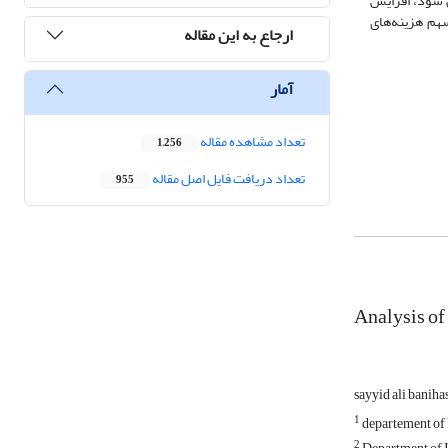
ض شود، افزایش
سهم هزینه‌های
ارجاع به این مقاله
آمار
تعداد مشاهده مقاله
1,256
تعداد دریافت فایل اصل مقاله
955
Analysis of
sayyid ali banih
1
departement of 
2