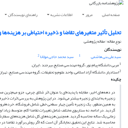
صفحه اصلی
مرور
اطلاعات نشریه
راهنمای نویسندگان
تحلیل تأثیر متغیرهای تقاضا و ذخیره احتیاطی بر هزینه‌ها 
نوع مقاله : مقاله پژوهشی
نویسندگان
2
1
سیدعلی بنی هاشمی
سید محمد حاجی مولانا
1
مربی دانشگاه پیام نور، گروه مهندسی صنایع،‌بیرجند ، ایران.
2
استادیار،دانشگاه آزاد اسلامی، واحد علوم و تحقیقات، گروه مهندسی صنایع، تهران،
چکیده
در دهه‌های اخیر، مقابله با پدیده‌ای با عنوان اثر شلاق چرمی، جزو مهم‌ترین 
زنجیره به ابتدای زنجیره بیشتر می‌شود. در این پژوهش به بررسی اثرات ذخیره 
به همین منظور، یک زنجیره تأمین چهار سطحی خطی شامل فروشگاه، خرده‌فروش،
زمانی یک ساله محاسبه گردید. همچنین هزینه‌های کل شامل هزینه‌های سفارش‌
محاسبه شد. نتایج این تحقیق نمایانگر آن است که اگر روش برآورد تقاضا در 