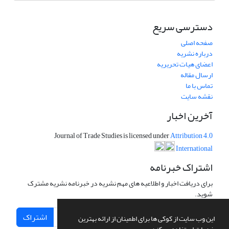
دسترسی سریع
صفحه اصلی
درباره نشریه
اعضای هیات تحریریه
ارسال مقاله
تماس با ما
نقشه سایت
آخرین اخبار
Journal of Trade Studies is licensed under
Attribution 4.0
International
اشتراک خبرنامه
برای دریافت اخبار و اطلاعیه های مهم نشریه در خبرنامه نشریه مشترک
شوید.
اشتراک
این وب سایت از کوکی ها برای اطمینان از ارائه بهترین