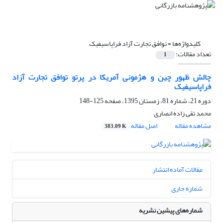
کلیدواژه‌ها =
توافق تجارت آزاد فراپاسیفیک
تعداد مقالات:
1
چالش ظهور چین و هژمونی آمریکا در پرتو توافق تجارت آزاد
فراپاسیفیک
دوره 21، شماره 81، زمستان 1395، صفحه
125-148
محمد تقی زاده انصاری
مشاهده مقاله
اصل مقاله
383.09 K
مقالات آماده انتشار
شماره جاری
شماره‌های پیشین نشریه