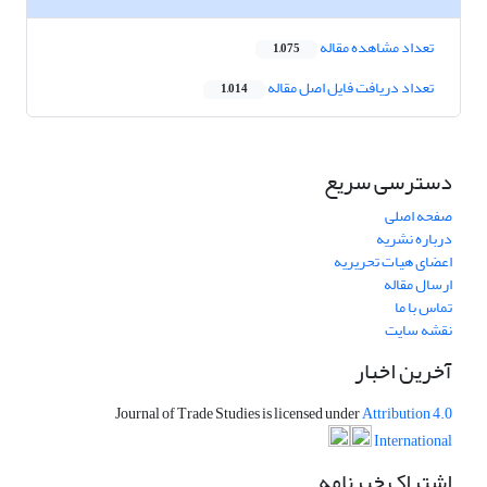
تعداد مشاهده مقاله
1,075
تعداد دریافت فایل اصل مقاله
1,014
دسترسی سریع
صفحه اصلی
درباره نشریه
اعضای هیات تحریریه
ارسال مقاله
تماس با ما
نقشه سایت
آخرین اخبار
Journal of Trade Studies is licensed under
Attribution 4.0
International
اشتراک خبرنامه