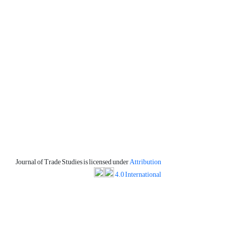
Journal of Trade Studies is licensed under
Attribution
4.0 International