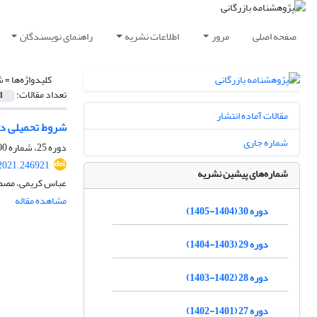
صفحه اصلی
مرور
اطلاعات نشریه
راهنمای نویسندگان
کلیدواژه‌ها =
ش
تعداد مقالات:
1
مقالات آماده انتشار
شروط تحمیلی در
شماره جاری
دوره 25، شماره 100، پاییز 1400، صفحه
.2021.246921
شماره‌های پیشین نشریه
عباس کریمی، مص
مشاهده مقاله
دوره 30 (1404-1405)
دوره 29 (1403-1404)
دوره 28 (1402-1403)
دوره 27 (1401-1402)