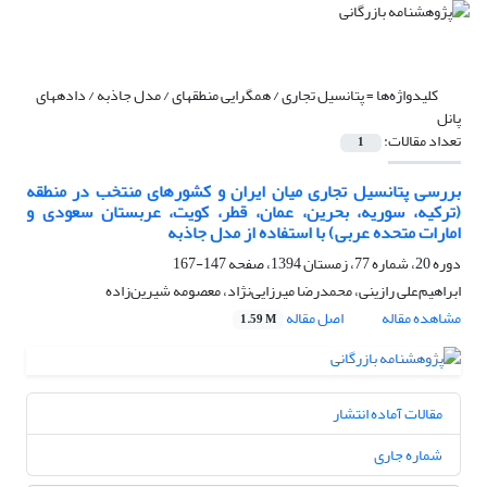
کلیدواژه‌ها =
پتانسیل تجاری / همگرایی منطقهای / مدل جاذبه / دادههای
پانل
تعداد مقالات:
1
بررسی پتانسیل تجاری میان ایران و کشورهای منتخب در منطقه
(ترکیه، سوریه، بحرین، عمان، قطر، کویت، عربستان سعودی و
امارات متحده عربی) با استفاده از مدل جاذبه
دوره 20، شماره 77، زمستان 1394، صفحه
147-167
ابراهیم‌علی رازینی، محمدرضا میرزایی‌نژاد، معصومه شیرین‌زاده
مشاهده مقاله
اصل مقاله
1.59 M
مقالات آماده انتشار
شماره جاری