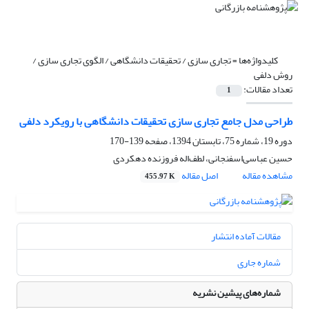
کلیدواژه‌ها =
تجاری سازی / تحقیقات دانشگاهی / الگوی تجاری سازی /
روش دلفی
تعداد مقالات:
1
طراحی مدل جامع تجاری سازی تحقیقات دانشگاهی با رویکرد دلفی
دوره 19، شماره 75، تابستان 1394، صفحه
139-170
حسین عباسی‌اسفنجانی، لطف‌اله فروزنده دهکردی
مشاهده مقاله
اصل مقاله
455.97 K
مقالات آماده انتشار
شماره جاری
شماره‌های پیشین نشریه