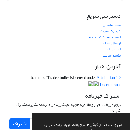
دسترسی سریع
صفحه اصلی
درباره نشریه
اعضای هیات تحریریه
ارسال مقاله
تماس با ما
نقشه سایت
آخرین اخبار
Journal of Trade Studies is licensed under
Attribution 4.0
International
اشتراک خبرنامه
برای دریافت اخبار و اطلاعیه های مهم نشریه در خبرنامه نشریه مشترک
شوید.
اشتراک
این وب سایت از کوکی ها برای اطمینان از ارائه بهترین