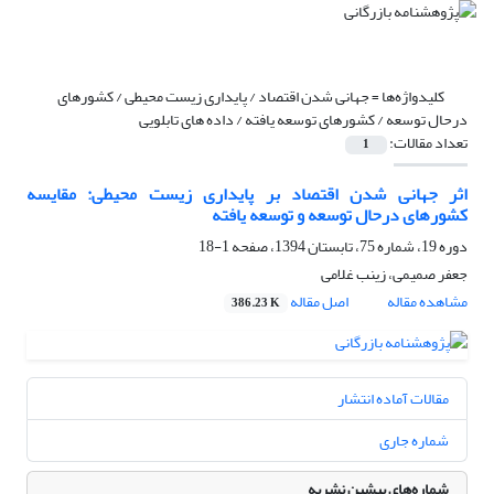
کلیدواژه‌ها =
جهانی شدن اقتصاد / پایداری زیست محیطی / کشورهای
درحال توسعه / کشورهای توسعه یافته / داده های تابلویی
تعداد مقالات:
1
اثر جهانی شدن اقتصاد بر پایداری زیست محیطی: مقایسه
کشورهای درحال توسعه و توسعه یافته
دوره 19، شماره 75، تابستان 1394، صفحه
1-18
جعفر صمیمی، زینب غلامی
مشاهده مقاله
اصل مقاله
386.23 K
مقالات آماده انتشار
شماره جاری
شماره‌های پیشین نشریه