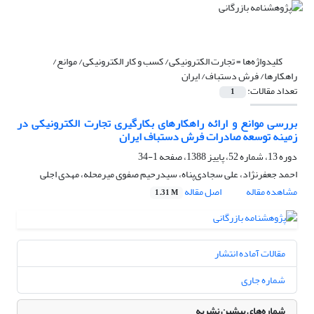
کلیدواژه‌ها =
تجارت الکترونیکی/ کسب و کار الکترونیکی/ موانع/
راهکارها/ فرش دستباف/ ایران
تعداد مقالات:
1
بررسی موانع و ارائه راهکارهای بکارگیری تجارت الکترونیکی در
زمینه توسعه صادرات فرش دستباف ایران
دوره 13، شماره 52، پاییز 1388، صفحه
1-34
احمد جعفرنژاد، علی سجادی‌پناه، سیدرحیم صفوی میرمحله، مهدی اجلی
مشاهده مقاله
اصل مقاله
1.31 M
مقالات آماده انتشار
شماره جاری
شماره‌های پیشین نشریه