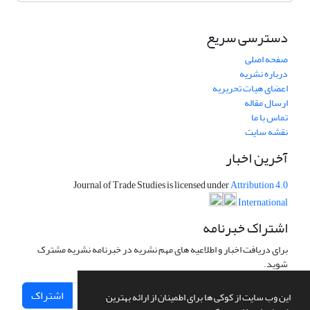
دسترسی سریع
صفحه اصلی
درباره نشریه
اعضای هیات تحریریه
ارسال مقاله
تماس با ما
نقشه سایت
آخرین اخبار
Journal of Trade Studies is licensed under
Attribution 4.0
International
اشتراک خبرنامه
برای دریافت اخبار و اطلاعیه های مهم نشریه در خبرنامه نشریه مشترک
شوید.
اشتراک
این وب سایت از کوکی ها برای اطمینان از ارائه بهترین