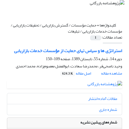
کلیدواژه‌ها =
حمایت مؤسسات / گسترش بازاریابی / تحقیقات بازاریابی /
مؤسسات خدمات بازاریابی / تبلیغات
تعداد مقالات:
1
استراتژی ها و سیاس تهای حمایت از مؤسسات خدمات بازاریابی
دوره 14، شماره 55، تابستان 1389، صفحه
109-150
وحید ناصحی‌فر، محمدرضا سعادت، ابوالفضل معصوم‌زاده، محمد احمدی
مشاهده مقاله
اصل مقاله
624.3 K
مقالات آماده انتشار
شماره جاری
شماره‌های پیشین نشریه