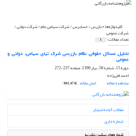
کلیدواژه‌ها =
بازرس / حسابرس / شرکت سهامی عام / شرکت دولتی /
شرکت عمومی
تعداد مقالات:
1
تحلیل مسائل حقوقی نظام بازرسی شرک تهای سهامی، دولتی و
عمومی
دوره 15، شماره 58، بهار 1390، صفحه
237-272
احمد قلی‌زاده
مشاهده مقاله
اصل مقاله
901.47 K
مقالات آماده انتشار
شماره جاری
شماره‌های پیشین نشریه