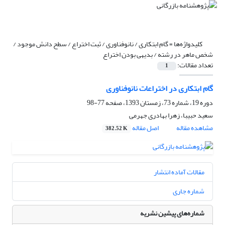
کلیدواژه‌ها =
گام ابتکاری / نانوفناوری / ثبت اختراع / سطح دانش موجود /
شخص ماهر در رشته / بدیهی بودن اختراع
تعداد مقالات:
1
گام ابتکاری در اختراعات نانوفناوری
دوره 19، شماره 73، زمستان 1393، صفحه
77-98
سعید حبیبا، زهرا بهادری جهرمی
مشاهده مقاله
اصل مقاله
382.52 K
مقالات آماده انتشار
شماره جاری
شماره‌های پیشین نشریه