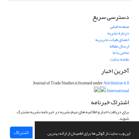
دسترسی سریع
صفحه اصلی
درباره نشریه
اعضای هیات تحریریه
ارسال مقاله
تماس با ما
نقشه سایت
آخرین اخبار
Journal of Trade Studies is licensed under
Attribution 4.0
International
اشتراک خبرنامه
برای دریافت اخبار و اطلاعیه های مهم نشریه در خبرنامه نشریه مشترک
شوید.
اشتراک
این وب سایت از کوکی ها برای اطمینان از ارائه بهترین