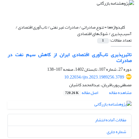
کلیدواژه‌ها =
تنوع صادراتی / صادرات غیر نفتی / تاب‌آوری اقتصادی /
آسیب‌پذیری / شوک‌های اقتصادی
تعداد مقالات:
1
تاثیرپذیری تاب‌آوری اقتصادی ایران از کاهش سهم نفت در
صادرات
دوره 27، شماره 107، تابستان 1402، صفحه
107-138
10.22034/ijts.2023.1989256.3789
مصطفی پورباقریان، عبدالمحمد کاشیان
مشاهده مقاله
اصل مقاله
720.26 K
مقالات آماده انتشار
شماره جاری