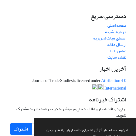
دسترسی سریع
صفحه اصلی
درباره نشریه
اعضای هیات تحریریه
ارسال مقاله
تماس با ما
نقشه سایت
آخرین اخبار
Journal of Trade Studies is licensed under
Attribution 4.0
International
اشتراک خبرنامه
برای دریافت اخبار و اطلاعیه های مهم نشریه در خبرنامه نشریه مشترک
شوید.
اشتراک
این وب سایت از کوکی ها برای اطمینان از ارائه بهترین