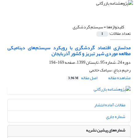
کلیدواژه‌ها =
سیستم گردشگری
تعداد مقالات:
1
مدل‎سازی اقتصاد گردشگری با رویکرد سیستم‌های دینامیکی
مطالعه موردی شهر تبریز و کشور آذربایجان
دوره 24، شماره 95، تابستان 1399، صفحه
169-194
رحیم دباغ، سیامک خاتمی
مشاهده مقاله
اصل مقاله
3.96 M
مقالات آماده انتشار
شماره جاری
شماره‌های پیشین نشریه