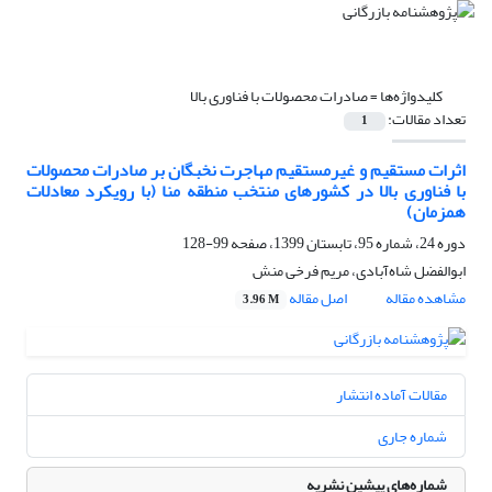
کلیدواژه‌ها =
صادرات محصولات با فناوری بالا
تعداد مقالات:
1
اثرات مستقیم و غیرمستقیم مهاجرت نخبگان بر صادرات محصولات
با فناوری بالا در کشورهای منتخب منطقه منا (با رویکرد معادلات
همزمان)
دوره 24، شماره 95، تابستان 1399، صفحه
99-128
ابوالفضل شاه‌آبادی، مریم فرخی منش
مشاهده مقاله
اصل مقاله
3.96 M
مقالات آماده انتشار
شماره جاری
شماره‌های پیشین نشریه