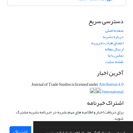
دسترسی سریع
صفحه اصلی
درباره نشریه
اعضای هیات تحریریه
ارسال مقاله
تماس با ما
نقشه سایت
آخرین اخبار
Journal of Trade Studies is licensed under
Attribution 4.0
International
اشتراک خبرنامه
برای دریافت اخبار و اطلاعیه های مهم نشریه در خبرنامه نشریه مشترک
شوید.
اشتراک
این وب سایت از کوکی ها برای اطمینان از ارائه بهترین