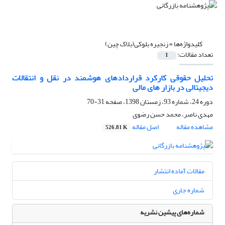
کلیدواژه‌ها =
زنجیره بلوکی(بلاک چین)
تعداد مقالات:
1
تحلیل حقوقی کارکرد قراردادهای هوشمند در نقل و انتقالات
دیجیتالی در بازار های مالی
دوره 24، شماره 93، زمستان 1398، صفحه
31-70
مهدی ناصر، محمد حسن رضوی
مشاهده مقاله
اصل مقاله
526.81 K
مقالات آماده انتشار
شماره جاری
شماره‌های پیشین نشریه