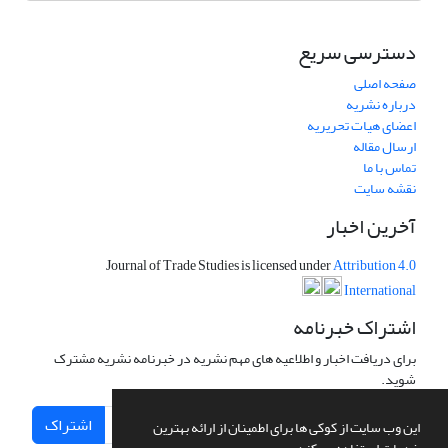
دسترسی سریع
صفحه اصلی
درباره نشریه
اعضای هیات تحریریه
ارسال مقاله
تماس با ما
نقشه سایت
آخرین اخبار
Journal of Trade Studies is licensed under
Attribution 4.0
International
اشتراک خبرنامه
برای دریافت اخبار و اطلاعیه های مهم نشریه در خبرنامه نشریه مشترک
شوید.
اشتراک
این وب سایت از کوکی ها برای اطمینان از ارائه بهترین