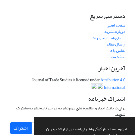
دسترسی سریع
صفحه اصلی
درباره نشریه
اعضای هیات تحریریه
ارسال مقاله
تماس با ما
نقشه سایت
آخرین اخبار
Journal of Trade Studies is licensed under
Attribution 4.0
International
اشتراک خبرنامه
برای دریافت اخبار و اطلاعیه های مهم نشریه در خبرنامه نشریه مشترک
شوید.
اشتراک
این وب سایت از کوکی ها برای اطمینان از ارائه بهترین