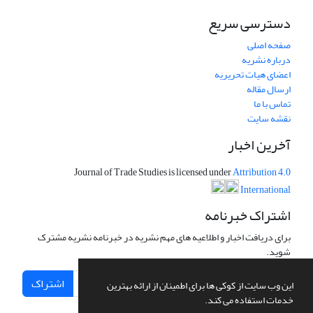
دسترسی سریع
صفحه اصلی
درباره نشریه
اعضای هیات تحریریه
ارسال مقاله
تماس با ما
نقشه سایت
آخرین اخبار
Journal of Trade Studies is licensed under
Attribution 4.0
International
اشتراک خبرنامه
برای دریافت اخبار و اطلاعیه های مهم نشریه در خبرنامه نشریه مشترک
شوید.
اشتراک
این وب سایت از کوکی ها برای اطمینان از ارائه بهترین
خدمات استفاده می کند.