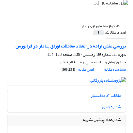
کلیدواژه‌ها =
اوراق بهادار
تعداد مقالات:
1
بررسی نقش اراده در انعقاد معاملات اوراق بهادار در فرابورس
دوره 23، شماره 89، زمستان 1397، صفحه
123-154
همایون مافی، سام محمدی، زینب فلاح تفتی
مشاهده مقاله
اصل مقاله
366.23 K
مقالات آماده انتشار
شماره جاری
شماره‌های پیشین نشریه