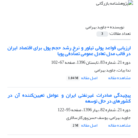
نویسنده =
جاوید بهرامی
تعداد مقالات:
3
ارزیابی قواعد پولی تیلور و نرخ رشد حجم پول برای اقتصاد ایران
در قالب مدل تعادل عمومی تصادفی پویا
دوره 21، شماره 83، تابستان 1396، صفحه
67-102
ندا بیات، جاوید بهرامی
مشاهده مقاله
اصل مقاله
1.04 M
پیچیدگی صادرات غیرنفتی ایران و عوامل تعیین‌کننده آن در
کشورهای در حال توسعه
دوره 21، شماره 82، بهار 1396، صفحه
95-122
جاوید بهرامی، یوسف حسن‌پورکارسالاری
مشاهده مقاله
اصل مقاله
2 M