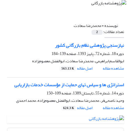
نویسنده =
محمدرضا سعادت
تعداد مقالات:
2
نیازسنجی پژوهشی نظام بازرگانی کشور
دوره 18، شماره 72، پاییز 1393، صفحه
139-184
ابوالقاسم ابراهیمی، محمدرضا سعادت، ابوالفضل معصوم‌زاده
مشاهده مقاله
اصل مقاله
563.13 K
استراتژی ها و سیاس تهای حمایت از مؤسسات خدمات بازاریابی
دوره 14، شماره 55، تابستان 1389، صفحه
109-150
وحید ناصحی‌فر، محمدرضا سعادت، ابوالفضل معصوم‌زاده، محمد احمدی
مشاهده مقاله
اصل مقاله
624.3 K