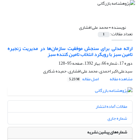
نویسنده =
محمد علی افشاری
تعداد مقالات:
1
ارائه مدلی برای سنجش موفقیت سازمان‌ها در مدیریت زنجیره
تامین سبز با رویکرد انتخاب تامین کننده سبز
دوره 17، شماره 66، بهار 1392، صفحه
95-128
سیدعلی اکبر احمدی، محمد علی افشاری، حمیده شکاری
مشاهده مقاله
اصل مقاله
5.23 M
مقالات آماده انتشار
شماره جاری
شماره‌های پیشین نشریه