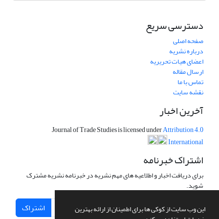
دسترسی سریع
صفحه اصلی
درباره نشریه
اعضای هیات تحریریه
ارسال مقاله
تماس با ما
نقشه سایت
آخرین اخبار
Journal of Trade Studies is licensed under
Attribution 4.0
International
اشتراک خبرنامه
برای دریافت اخبار و اطلاعیه های مهم نشریه در خبرنامه نشریه مشترک
شوید.
اشتراک
این وب سایت از کوکی ها برای اطمینان از ارائه بهترین