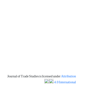
Journal of Trade Studies is licensed under
Attribution
4.0 International