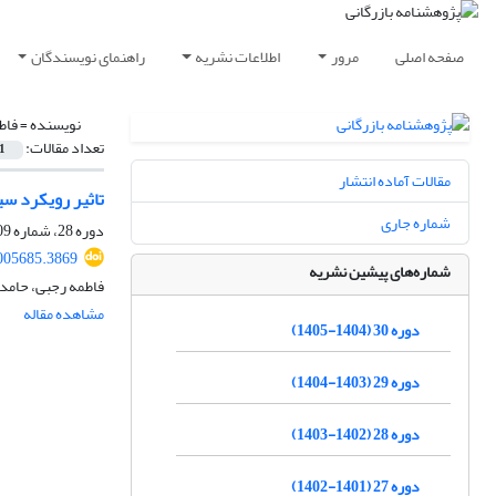
صفحه اصلی
مرور
اطلاعات نشریه
راهنمای نویسندگان
نویسنده =
فاط
تعداد مقالات:
1
مقالات آماده انتشار
تاثیر رویکرد س
شماره جاری
دوره 28، شماره 109، زمستان 1402، صفحه
2005685.3869
شماره‌های پیشین نشریه
فاطمه رجبی، حامد 
مشاهده مقاله
دوره 30 (1404-1405)
دوره 29 (1403-1404)
دوره 28 (1402-1403)
دوره 27 (1401-1402)