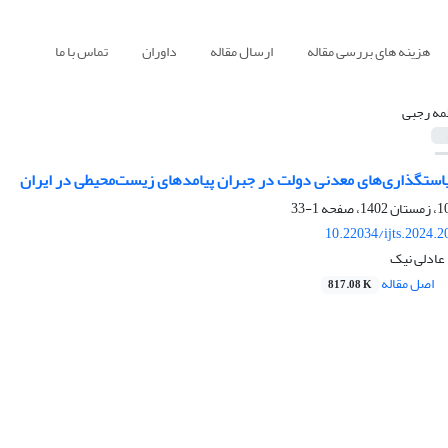
هزینه های بررسی مقاله
ارسال مقاله
داوران
تماس با ما
مه رجبی
یاستگذاری‌های معدنی دولت در جبران پیامدهای زیست‌محیطی در ایران
1-33
10.22034/ijts.2024.
عادلی نیک
اصل مقاله
817.08 K