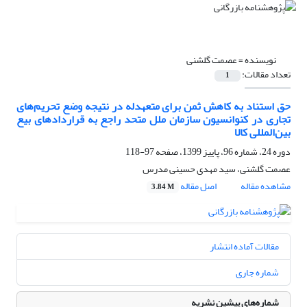
نویسنده =
عصمت گلشنی
تعداد مقالات:
1
حق استناد به کاهش ثمن برای متعهدله در نتیجه وضع تحریم‌های
تجاری در کنوانسیون سازمان ملل متحد راجع به قراردادهای بیع
بین‌المللی کالا
دوره 24، شماره 96، پاییز 1399، صفحه
97-118
عصمت گلشنی، سید مهدی حسینی مدرس
مشاهده مقاله
اصل مقاله
3.84 M
مقالات آماده انتشار
شماره جاری
شماره‌های پیشین نشریه