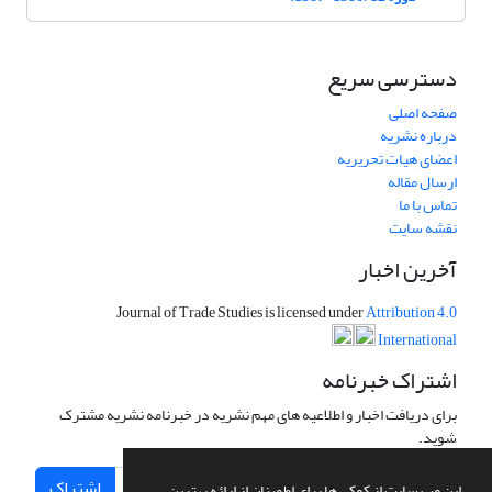
دسترسی سریع
صفحه اصلی
درباره نشریه
اعضای هیات تحریریه
ارسال مقاله
تماس با ما
نقشه سایت
آخرین اخبار
Journal of Trade Studies is licensed under
Attribution 4.0
International
اشتراک خبرنامه
برای دریافت اخبار و اطلاعیه های مهم نشریه در خبرنامه نشریه مشترک
شوید.
اشتراک
این وب سایت از کوکی ها برای اطمینان از ارائه بهترین