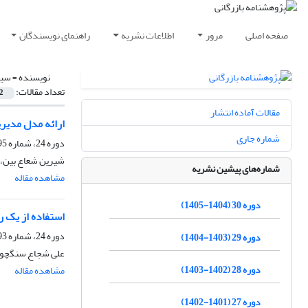
صفحه اصلی
مرور
اطلاعات نشریه
راهنمای نویسندگان
نویسنده =
سید
تعداد مقالات:
2
مقالات آماده انتشار
ارائه مدل مدیری
شماره جاری
دوره 24، شماره 95، تابستان 1399، صفحه
شیرین شعاع بین، س
شماره‌های پیشین نشریه
مشاهده مقاله
دوره 30 (1404-1405)
استفاده از یک 
دوره 24، شماره 93، زمستان 1398، صفحه
دوره 29 (1403-1404)
علی شجاع سنگچول
دوره 28 (1402-1403)
مشاهده مقاله
دوره 27 (1401-1402)