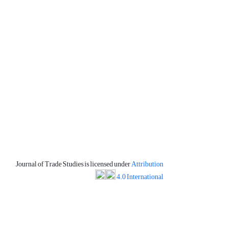
Journal of Trade Studies is licensed under
Attribution
4.0 International