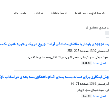
هزینه های بررسی مقاله
ارسال مقاله
داوران
تماس با ما
 مهدی سجادی فر
ت موجودی پایدار با تقاضای تصادفی آزاد- توزیع در یک زنجیره تامین تک
225-256
ید مهدی سجادی فر، اصغر آقایی، میلاد آقایی، محمد رضا فتحی
اصل مقاله
3.96 M
روش ابتکاری برای مساله بسته بندی اقلام ناهمگون سه بعدی درانتخاب 
71-96
ی، سید مهدی سجادی فر
اصل مقاله
4.53 M