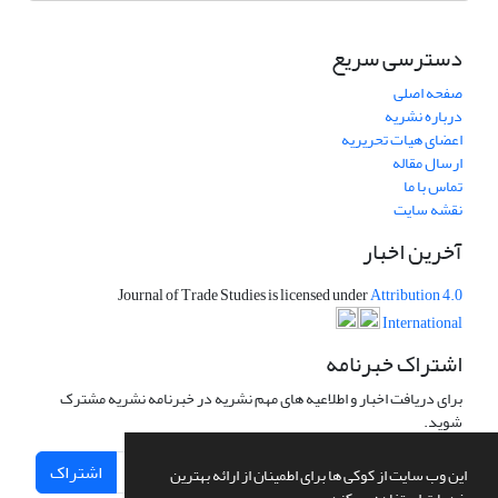
دسترسی سریع
صفحه اصلی
درباره نشریه
اعضای هیات تحریریه
ارسال مقاله
تماس با ما
نقشه سایت
آخرین اخبار
Journal of Trade Studies is licensed under
Attribution 4.0
International
اشتراک خبرنامه
برای دریافت اخبار و اطلاعیه های مهم نشریه در خبرنامه نشریه مشترک
شوید.
اشتراک
این وب سایت از کوکی ها برای اطمینان از ارائه بهترین