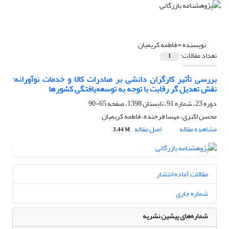
نویسنده =
فاطمه کریمیان
تعداد مقالات:
1
بررسی تأثیر کارگران دانشی بر صادرات کالا و خدمات نوآورانه:
نقش تعدیل گر رقابت با توجه به توسعه‌یافتگی کشورها
دوره 23، شماره 91، تابستان 1398، صفحه
65-90
محسن اکبری، مهسا فرخنده، فاطمه کریمیان
مشاهده مقاله
اصل مقاله
3.44 M
مقالات آماده انتشار
شماره جاری
شماره‌های پیشین نشریه