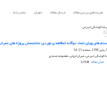
هزینه های بررسی مقاله
ارسال مقاله
داوران
تماس با ما
رضا کوشکی جهرمی
م های پویای تضاد دوگانه (مطالعه ی موردی: متخصصان پروژه های عمران
21-54
ا کوشکی جهرمی، مهران اروئی، معصومه صمدی
اصل مقاله
5.75 M