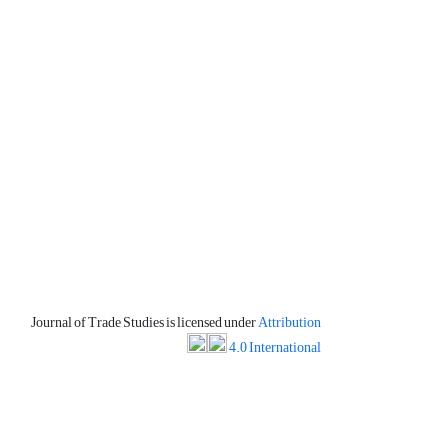
Journal of Trade Studies is licensed under
Attribution
4.0 International