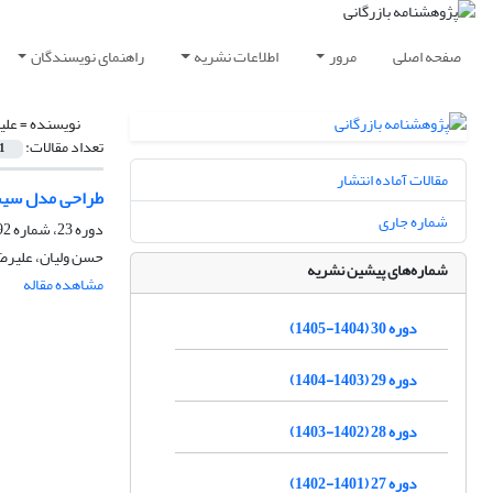
صفحه اصلی
مرور
اطلاعات نشریه
راهنمای نویسندگان
نویسنده =
علی
تعداد مقالات:
1
مقالات آماده انتشار
طراحی مدل سیست
شماره جاری
دوره 23، شماره 92، پاییز 1398، صفحه
حسن ولیان، علیرض
شماره‌های پیشین نشریه
مشاهده مقاله
دوره 30 (1404-1405)
دوره 29 (1403-1404)
دوره 28 (1402-1403)
دوره 27 (1401-1402)