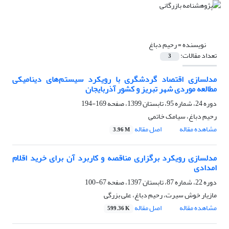
نویسنده =
رحیم دباغ
تعداد مقالات:
3
مدل‎سازی اقتصاد گردشگری با رویکرد سیستم‌های دینامیکی
مطالعه موردی شهر تبریز و کشور آذربایجان
دوره 24، شماره 95، تابستان 1399، صفحه
169-194
رحیم دباغ، سیامک خاتمی
مشاهده مقاله
اصل مقاله
3.96 M
مدلسازی رویکرد برگزاری مناقصه و کاربرد آن برای خرید اقلام
امدادی
دوره 22، شماره 87، تابستان 1397، صفحه
67-100
مازیار خوش سیرت، رحیم دباغ، علی بزرگی
مشاهده مقاله
اصل مقاله
599.36 K