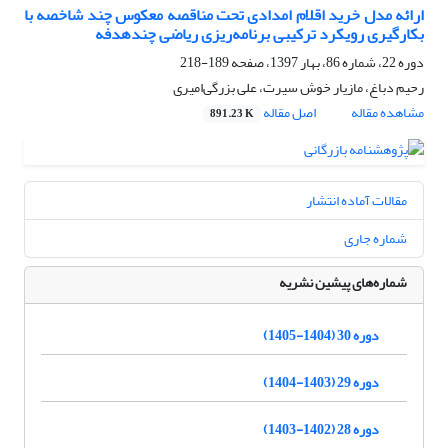
ارائه مدل خرید اقلام امدادی تحت مناقصه معکوس چند شاخصه با
بکارگیری رویکرد ترکیبی برنامه‌ریزی ریاضی چندهدفه
دوره 22، شماره 86، بهار 1397، صفحه
189-218
رحیم دباغ، مازیار خوش سیرت، علی بزرگی‌امیری
مشاهده مقاله
اصل مقاله
891.23 K
مقالات آماده انتشار
شماره جاری
شماره‌های پیشین نشریه
دوره 30 (1404-1405)
دوره 29 (1403-1404)
دوره 28 (1402-1403)