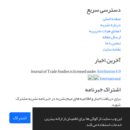
دسترسی سریع
صفحه اصلی
درباره نشریه
اعضای هیات تحریریه
ارسال مقاله
تماس با ما
نقشه سایت
آخرین اخبار
Journal of Trade Studies is licensed under
Attribution 4.0
International
اشتراک خبرنامه
برای دریافت اخبار و اطلاعیه های مهم نشریه در خبرنامه نشریه مشترک
شوید.
اشتراک
این وب سایت از کوکی ها برای اطمینان از ارائه بهترین
خدمات استفاده می کند.