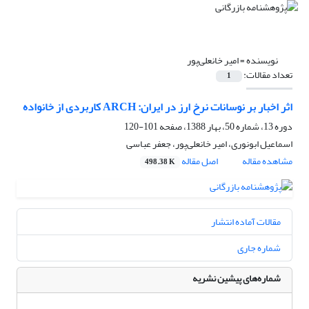
نویسنده =
امیر خانعلی‌پور
تعداد مقالات:
1
اثر اخبار بر نوسانات نرخ ارز در ایران: ARCH کاربردی از خانواده
دوره 13، شماره 50، بهار 1388، صفحه
101-120
اسماعیل ابونوری، امیر خانعلی‌پور، جعفر عباسی
مشاهده مقاله
اصل مقاله
498.38 K
مقالات آماده انتشار
شماره جاری
شماره‌های پیشین نشریه