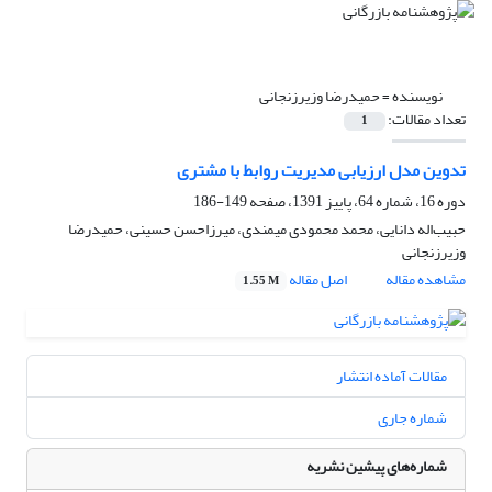
نویسنده =
حمیدرضا وزیرزنجانی
تعداد مقالات:
1
تدوین مدل ارزیابی مدیریت روابط با مشتری
دوره 16، شماره 64، پاییز 1391، صفحه
149-186
حبیب‌اله دانایی، محمد محمودی میمندی، میرزاحسن حسینی، حمیدرضا
وزیرزنجانی
مشاهده مقاله
اصل مقاله
1.55 M
مقالات آماده انتشار
شماره جاری
شماره‌های پیشین نشریه