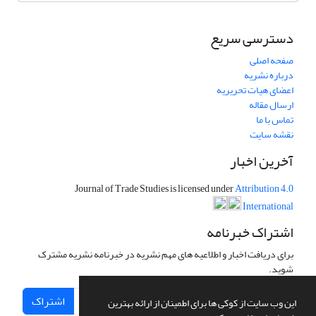
دسترسی سریع
صفحه اصلی
درباره نشریه
اعضای هیات تحریریه
ارسال مقاله
تماس با ما
نقشه سایت
آخرین اخبار
Journal of Trade Studies is licensed under
Attribution 4.0
International
اشتراک خبرنامه
برای دریافت اخبار و اطلاعیه های مهم نشریه در خبرنامه نشریه مشترک
شوید.
اشتراک
این وب سایت از کوکی ها برای اطمینان از ارائه بهترین