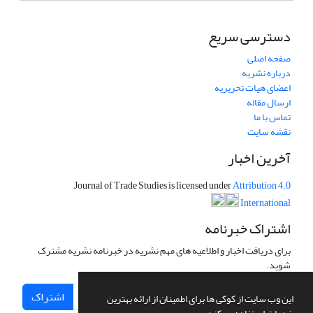
دسترسی سریع
صفحه اصلی
درباره نشریه
اعضای هیات تحریریه
ارسال مقاله
تماس با ما
نقشه سایت
آخرین اخبار
Journal of Trade Studies is licensed under
Attribution 4.0
International
اشتراک خبرنامه
برای دریافت اخبار و اطلاعیه های مهم نشریه در خبرنامه نشریه مشترک
شوید.
اشتراک
این وب سایت از کوکی ها برای اطمینان از ارائه بهترین