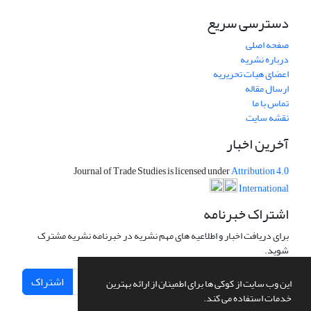
دسترسی سریع
صفحه اصلی
درباره نشریه
اعضای هیات تحریریه
ارسال مقاله
تماس با ما
نقشه سایت
آخرین اخبار
Journal of Trade Studies is licensed under
Attribution 4.0
International
اشتراک خبرنامه
برای دریافت اخبار و اطلاعیه های مهم نشریه در خبرنامه نشریه مشترک
شوید.
اشتراک
این وب سایت از کوکی ها برای اطمینان از ارائه بهترین
خدمات استفاده می کند.