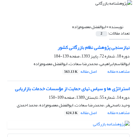
نویسنده =
ابوالفضل معصوم‌زاده
تعداد مقالات:
2
نیازسنجی پژوهشی نظام بازرگانی کشور
دوره 18، شماره 72، پاییز 1393، صفحه
139-184
ابوالقاسم ابراهیمی، محمدرضا سعادت، ابوالفضل معصوم‌زاده
مشاهده مقاله
اصل مقاله
563.13 K
استراتژی ها و سیاس تهای حمایت از مؤسسات خدمات بازاریابی
دوره 14، شماره 55، تابستان 1389، صفحه
109-150
وحید ناصحی‌فر، محمدرضا سعادت، ابوالفضل معصوم‌زاده، محمد احمدی
مشاهده مقاله
اصل مقاله
624.3 K