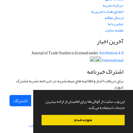
درباره نشریه
اعضای هیات تحریریه
ارسال مقاله
تماس با ما
نقشه سایت
آخرین اخبار
Journal of Trade Studies is licensed under
Attribution 4.0
International
اشتراک خبرنامه
برای دریافت اخبار و اطلاعیه های مهم نشریه در خبرنامه نشریه مشترک
شوید.
اشتراک
این وب سایت از کوکی ها برای اطمینان از ارائه بهترین
خدمات استفاده می کند.
متوجه شدم
سامانه مدیریت نشریات علمی.
طراحی و پیاده سازی از
سیناوب