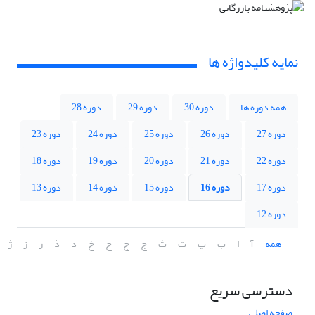
نمایه کلیدواژه ها
همه دوره ها
دوره 30
دوره 29
دوره 28
دوره 27
دوره 26
دوره 25
دوره 24
دوره 23
دوره 22
دوره 21
دوره 20
دوره 19
دوره 18
دوره 17
دوره 16
دوره 15
دوره 14
دوره 13
دوره 12
همه
آ
ا
ب
پ
ت
ث
ج
چ
ح
خ
د
ذ
ر
ز
ژ
دسترسی سریع
صفحه اصلی