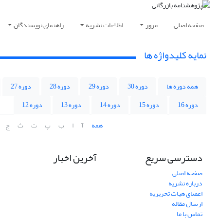
صفحه اصلی
مرور
اطلاعات نشریه
راهنمای نویسندگان
نمایه کلیدواژه ها
همه دوره ها
دوره 30
دوره 29
دوره 28
دوره 27
دوره 16
دوره 15
دوره 14
دوره 13
دوره 12
همه
آ
ا
ب
پ
ت
ث
ج
دسترسی سریع
آخرین اخبار
صفحه اصلی
درباره نشریه
اعضای هیات تحریریه
ارسال مقاله
تماس با ما