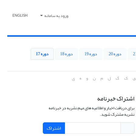
ورود به سامانه
ENGLISH
دوره 20
دوره 19
دوره 18
دوره 17
ق
ک
گ
ل
م
ن
و
ه
ی
اشتراک خبرنامه
برای دریافت اخبار و اطلاعیه های مهم نشریه در خبرنامه
نشریه مشترک شوید.
اشتراک