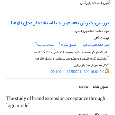
بررسی پذیرش تعمیم برند با استفاده از مدل Logit
نوع مقاله : مقاله پژوهشی
نویسندگان
3
2
1
میراحمد امیرشاهی
مهدی پدرام
سمانه پارسا
1
استادیار گروه مدیریت و عضو هیات علمی دانشگاه الزهرا
2
دانشیار گروه اقتصاد و عضو هیات علمی دانشگاه الزهرا
3
کارشناس ارشد بازاریابی
20.1001.1.17350794.1390.16.61.7.0
عنوان مقاله
English
The study of brand extension acceptance through
logit model
نویسندگان