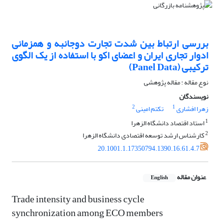
بررسی ارتباط بین شدت تجارت دوجانبه و همزمانی
ادوار تجاری ایران و اعضای اکو با استفاده از یک الگوی
ترکیبی (Panel Data)
نوع مقاله : مقاله پژوهشی
نویسندگان
2
1
زهرا افشاری
تکتم امینی
1
استاد اقتصاد دانشگاه الزهرا
2
کارشناس ارشد توسعه اقتصادی دانشگاه الزهرا
20.1001.1.17350794.1390.16.61.4.7
عنوان مقاله
English
Trade intensity and business cycle
synchronization among ECO members