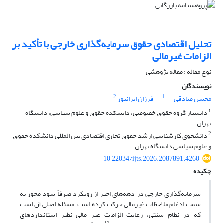
تحلیل اقتصادی حقوق سرمایه‌گذاری خارجی با تأکید بر
الزامات غیرمالی
نوع مقاله : مقاله پژوهشی
نویسندگان
2
1
محسن صادقی
فرزان ایرانپور
1
دانشیار گروه حقوق خصوصی، دانشکده حقوق و علوم سیاسی، دانشگاه
تهران
2
دانشجوی کارشناسی ارشد حقوق تجاری اقتصادی بین المللی دانشکده حقوق
و علوم سیاسی دانشگاه تهران
10.22034/ijts.2026.2087891.4260
چکیده
سرمایه
گذاری خارجی در دهه
های اخیر از رویکرد صرفاً سود محور به
سمت ادغام ملاحظات غیرمالی حرکت کرده است. مسئله اصلی آن است
که در نظام سنتی، رعایت الزامات غیر مالی نظیر استانداردهای