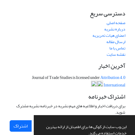
دسترسی سریع
صفحه اصلی
درباره نشریه
اعضای هیات تحریریه
ارسال مقاله
تماس با ما
نقشه سایت
آخرین اخبار
Journal of Trade Studies is licensed under
Attribution 4.0
International
اشتراک خبرنامه
برای دریافت اخبار و اطلاعیه های مهم نشریه در خبرنامه نشریه مشترک
شوید.
اشتراک
این وب سایت از کوکی ها برای اطمینان از ارائه بهترین
خدمات استفاده می کند.