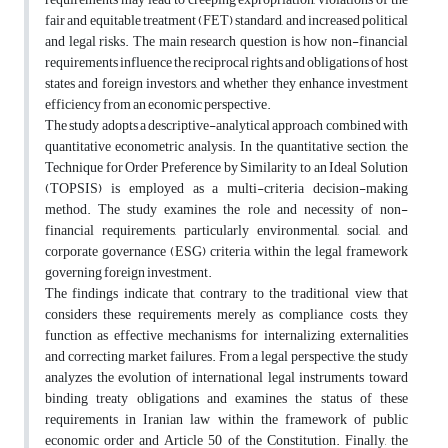
fair and equitable treatment (FET) standard, and increased political
and legal risks. The main research question is how non-financial
requirements influence the reciprocal rights and obligations of host
states and foreign investors, and whether they enhance investment
efficiency from an economic perspective.
The study adopts a descriptive-analytical approach combined with
quantitative econometric analysis. In the quantitative section, the
Technique for Order Preference by Similarity to an Ideal Solution
(TOPSIS) is employed as a multi-criteria decision-making
method. The study examines the role and necessity of non-
financial requirements, particularly environmental, social, and
corporate governance (ESG) criteria, within the legal framework
governing foreign investment.
The findings indicate that, contrary to the traditional view that
considers these requirements merely as compliance costs, they
function as effective mechanisms for internalizing externalities
and correcting market failures. From a legal perspective, the study
analyzes the evolution of international legal instruments toward
binding treaty obligations and examines the status of these
requirements in Iranian law within the framework of public
economic order and Article 50 of the Constitution. Finally, the