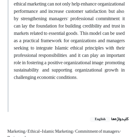
ethical marketing
can not only help
enhance organizational
performance
and
increase customer satisfaction
, but also,
by
strengthening managers’ professional commitment
, it
can
lay the foundation
for
building credibility and trust
in
markets related to
essential goods
. This model can be used
as a
practical framework
for organizations and managers
seeking to
integrate Islamic ethical principles with their
professional responsibilities
, and it can play an important
role in
fostering a positive organizational image, promoting
sustainability, and supporting organizational growth
in
challenging economic conditions
.
کلیدواژه‌ها
English
Marketing/ Ethical-Islamic Marketing/ Commitment of managers/