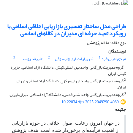
طراحی مدل ساختار تفسیری بازاریابی اخلاقی اسلامی با
رویکرد تعهد حرفه ای مدیران در کالاهای اساسی
نوع مقاله : مقاله پژوهشی
نویسندگان
3
2
1
مهدی امینی فرد
شهریار انصاری چارسوقی
علیرضا روستا
1
گروه مدیریت بازرگانی، واحد بین المللی کیش، دانشگاه آزاد اسلامی، جزیره
کیش، ایران
2
گروه مدیریت بازرگانی،واحد تهران مرکزی، دانشگاه آزاد اسلامی، تهران،
ایران.
3
گروه مدیریت بازرگانی،واحد شهر قدس، دانشگاه آزاد اسلامی، تهران، ایران.
10.22034/ijts.2025.2049290.4089
چکیده
در جهان امروز، رعایت اصول اخلاقی در حوزه بازاریابی
از اهمیت فزآینده‌ای برخوردار شده است. هدف پژوهش