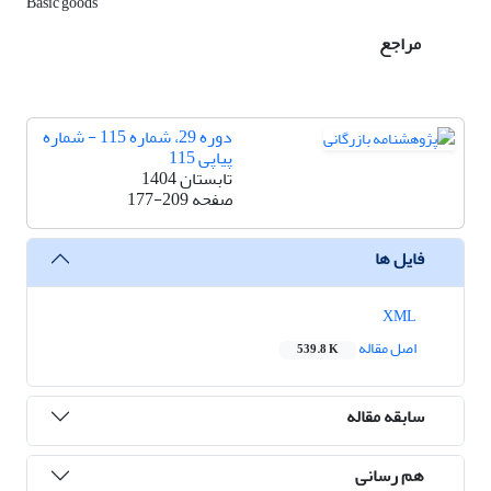
Basic goods
مراجع
دوره 29، شماره 115 - شماره
پیاپی 115
تابستان 1404
صفحه
177-209
فایل ها
XML
اصل مقاله
539.8 K
سابقه مقاله
هم رسانی