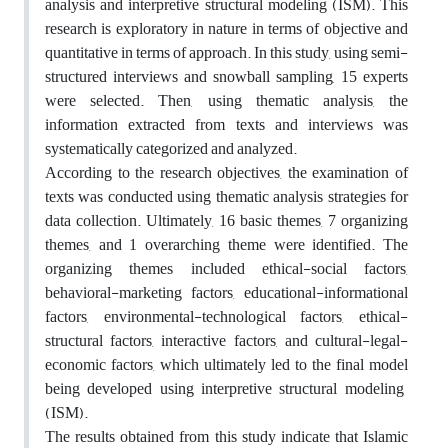
analysis
and
interpretive structural modeling (ISM)
. This
research is
exploratory in nature
in terms of
objective
and
quantitative in terms of approach
. In this study, using
semi-
structured interviews
and
snowball sampling
,
15 experts
were selected
. Then, using
thematic analysis
, the
information extracted from
texts and interviews
was
systematically categorized and analyzed
.
According to the
research objectives
, the examination of
texts was conducted using
thematic analysis strategies
for
data collection. Ultimately,
16 basic themes, 7 organizing
themes, and 1 overarching theme
were identified. The
organizing themes
included
ethical-social factors,
behavioral-marketing factors, educational-informational
factors, environmental-technological factors, ethical-
structural factors, interactive factors, and cultural-legal-
economic factors
, which ultimately led to the
final model
being developed using
interpretive structural modeling
(ISM)
.
The results obtained from this study indicate that
Islamic