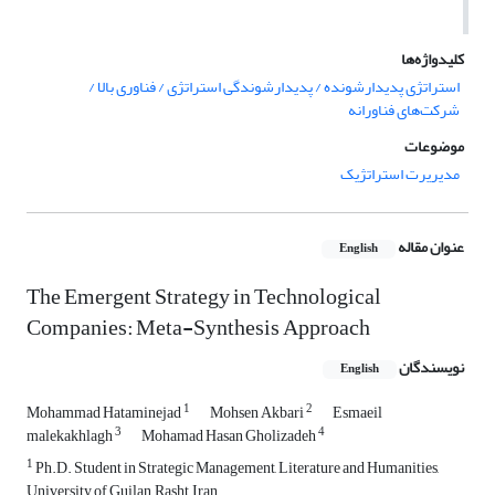
کلیدواژه‌ها
استراتژی پدیدارشونده / پدیدارشوندگی استراتژی / فناوری بالا /
شرکت‌های فناورانه‌
موضوعات
مدیریرت استراتژیک
عنوان مقاله
English
The Emergent Strategy in Technological
Companies: Meta-Synthesis Approach
نویسندگان
English
1
2
Mohammad Hataminejad
Mohsen Akbari
Esmaeil
3
4
malekakhlagh
Mohamad Hasan Gholizadeh
1
Ph.D. Student in Strategic Management, Literature and Humanities,
University of Guilan, Rasht, Iran.