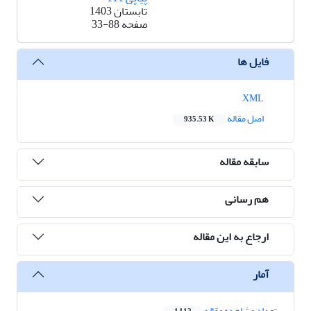
تابستان 1403
صفحه
33-88
فایل ها
XML
اصل مقاله
935.53 K
سابقه مقاله
هم رسانی
ارجاع به این مقاله
آمار
تعداد مشاهده مقاله