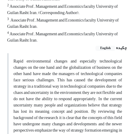
2
Associate Prof., Management and Economics faculty, University of
Guilan, Rasht, Iran. (Corresponding Author).
3
, Associate Prof., Management and Economics faculty, University of
Guilan, Rasht, Iran.
4
Associate Prof., Management and Economics faculty, University of
Guilan, Rasht, Iran.
چکیده
English
Rapid environmental changes and especially technological
changes on the one hand and the globalization of business on the
other hand have made the managers of technological companies
face serious challenges. This has caused the development of
strategy in a traditional way in technological companies, due to the
chaos and uncertainty in the environment, they are not flexible and
do not have the ability to respond appropriately. In the current
uncertainty, many people and organizations believe that strategy
has lost its meaning, concept and position. By reviewing the
background of the research, it is clear that the concepts of this field
have undergone many changes and developments, and the newer
perspectives emphasize the way of strategy formation emerging in