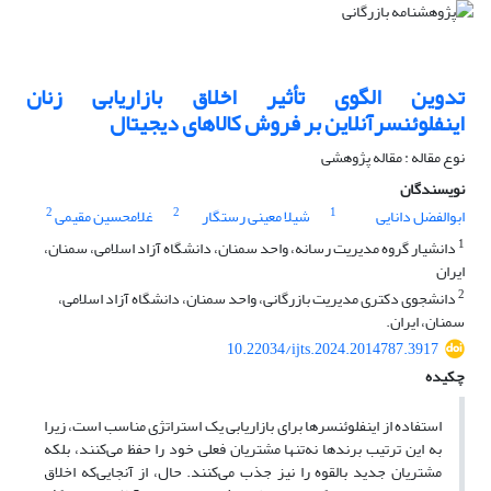
تدوین الگوی تأثیر اخلاق بازاریابی زنان
اینفلوئنسرآنلاین بر فروش کالاهای دیجیتال
نوع مقاله : مقاله پژوهشی
نویسندگان
2
2
1
ابوالفضل دانایی
شیلا معینی رستگار
غلامحسین مقیمی
1
دانشیار گروه مدیریت رسانه، واحد سمنان، دانشگاه آزاد اسلامی، سمنان،
ایران
2
دانشجوی دکتری مدیریت بازرگانی، واحد سمنان، دانشگاه آزاد اسلامی،
سمنان، ایران.
10.22034/ijts.2024.2014787.3917
چکیده
استفاده از اینفلوئنسرها برای بازاریابی یک استراتژی مناسب است، زیرا
به ‌این‌ ترتیب برندها نه‌تنها مشتریان فعلی خود را حفظ می‌کنند، بلکه
مشتریان جدید بالقوه را نیز جذب می‌کنند. حال، از آنجایی‌که اخلاق