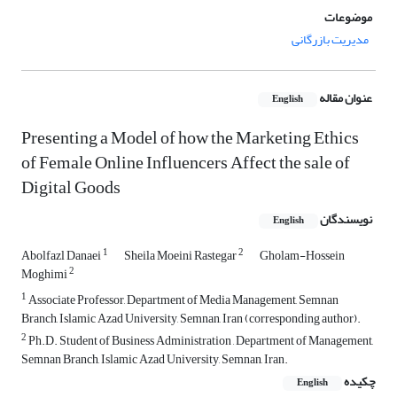
موضوعات
مدیریت بازرگانی
عنوان مقاله
English
Presenting a Model of how the Marketing Ethics
of Female Online Influencers Affect the sale of
Digital Goods
نویسندگان
English
1
2
Abolfazl Danaei
Sheila Moeini Rastegar
Gholam-Hossein
2
Moghimi
1
Associate Professor, Department of Media Management, Semnan
Branch, Islamic Azad University, Semnan, Iran (corresponding author).
2
Ph.D. Student of Business Administration , Department of Management,
Semnan Branch, Islamic Azad University, Semnan, Iran.
چکیده
English