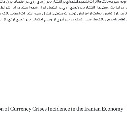
 سپرده بانک‌ها اثرات تشدید‌کننده‌ای بر انتشار بحران‌های ارزی در اقتصاد ایران داشته
حریم‌های همه جانبه نفتی و بانکی از فصل دوم سال 1391 نیز منجر به افزایش معنی‌دار انتشار بحران‌های ارزی در اقتصاد ایران شده است. در 
 تأمین ارز کشور، حمایت از افزایش تولیدات صنعتی، کنترل سهم اعتبارات اعطایی بانک م
 نظام وام‌دهی بانک‌ها، ضمن کمک به جلوگیری از وقوع احتمالی بحران‌های ارزی، از ا
on of Currency Crises Incidence in the Iranian Economy