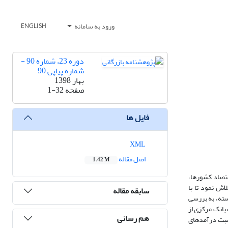
ورود به سامانه
ENGLISH
دوره 23، شماره 90 -
شماره پیاپی 90
بهار 1398
صفحه
1-32
فایل ها
XML
اصل مقاله
1.42 M
قتصاد کشورها،
اش نمود تا با
سابقه مقاله
با متغیر وابسته پیوسته، به بررسی
 بانک مرکزی از
هم رسانی
نسبت درآمدهای