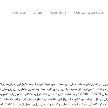
هزینه های بررسی مقاله
ارسال مقاله
داوران
تماس با ما
ارزی در کشورهای مختلف جهان می‌باشد. با توجه به هزینه‌های سنگین این بحران‌ها بر ا
در اقتصاد می‌تواند از اهمیت بالایی برخوردار باشد. به همین منظور، این پژوهش تل
به‌کارگیری رویکرد آزمون کرانه‌ها و نیز داده‌های فصلی اقتصاد ایران طی دوره زمانی 1395:01-1367:01 و با استفاده از یک مدل هشدار زودهنگام 
یران بپردازد. بر اساس نتایج حاصل از این مطالعه، از یک طرف، افزایش در نسبت مطالبات
 از طرف دیگر، کاهش در رشد تولید صنعتی، رشد درآمدهای ارزی حاصل از صادرات نفت، 