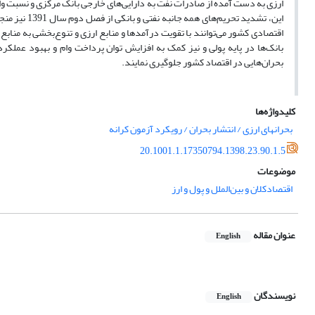
ارزی به دست آمده از صادرات نفت به دارایی‌های خارجی بانک مرکزی و نسبت وام به
این، تشدید ت
اقتصادی کشور می‌توانند با تقویت درآمدها و منابع ارزی و تنوع‌بخشی به منابع
بانک‌ها در پایه پولی و نیز کمک به افزایش توان پرداخت وام و بهبود عملکرد
بحران‌هایی در اقتصاد کشور جلوگیری نمایند.
کلیدواژه‌ها
بحرانهای ارزی / انتشار بحران / رویکرد آزمون کرانه
20.1001.1.17350794.1398.23.90.1.5
موضوعات
اقتصادکلان و بین‌الملل و پول و ارز
عنوان مقاله
English
نویسندگان
English