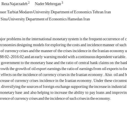
2
3
Reza Najarzadeh
Nader Mehregan
ssor, Tarbiat Modares University, Department of Economics, Tehran, Iran
i Sina University, Department of Economics, Hamedan, Iran
jor problems in the international monetary system is the frequent occurrence of cu
 economies, designing models for exploring the costs and incidence manner of such 
 of currency crises and the manner of the crises incidence in the Iranian economy,
88:02-2016:02 and an early warning model with a continuous dependent variable. Base
 government to the monetary base and the ratio of central bank claims on the banks
owth, the growth of oil export earnings, the ratio of earnings from oil exports to for
 effects on the incidence of currency crises in the Iranian economy. Also, oil and
ncrease of currency crises incidence in the Iranian economy. Under these circums
 diversifying the sources of foreign exchange, supporting the increase in industria
monetary base, and also helping to increase the ability to pay loans and improvi
rrence of currency crises and the incidence of such crises in the economy.