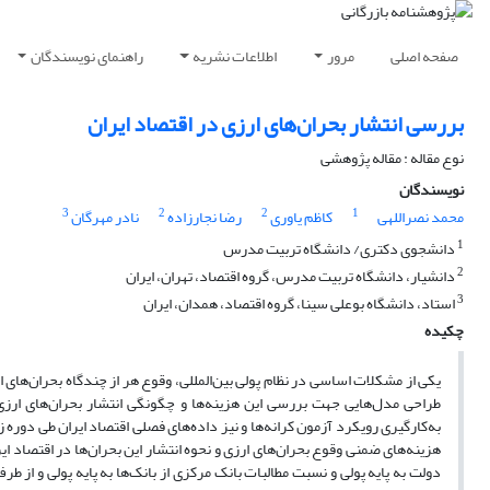
صفحه اصلی
مرور
اطلاعات نشریه
راهنمای نویسندگان
بررسی انتشار بحران‌های ارزی در اقتصاد ایران
نوع مقاله : مقاله پژوهشی
نویسندگان
3
2
2
1
محمد نصراللهی
کاظم یاوری
رضا نجارزاده
نادر مهرگان
1
دانشجوی دکتری/ دانشگاه تربیت مدرس
2
دانشیار، دانشگاه تربیت مدرس، گروه اقتصاد، تهران، ایران
3
استاد، دانشگاه بوعلی سینا، گروه اقتصاد، همدان، ایران
چکیده
یکی از مشکلات اساسی در نظام پولی بین‌المللی، وقوع هر از چندگاه بحران‌های 
طراحی مدل‌هایی جهت بررسی این هزینه‌ها و چگونگی انتشار بحران‌های ارزی 
هزینه‌های ضمنی وقوع بحران‌های ارزی و نحوه انتشار این بحران‌ها در اقتصاد ا
دولت به پایه پولی و نسبت مطالبات بانک مرکزی از بانک‌ها به پایه پولی و