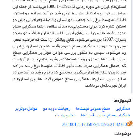
استان‌های ایران طی دوره زمانی 1392:12-1386:1 می‌باشد. از جمله این
عوامل می‌توان به اختلاف متوسط نرخ رشد درآمد سرانه دو استان،
اختلاف متوسط نرخ رشد جمعیت دو استان و فاصله جغرافیایی میان دو
استان اشاره کرد. برای دست‌یابی به هدف مطالعه، ابتدا همگرایی سطح
عمومی قیمت‌ها بین استان‌های ایران با استفاده از رهیافت دو به دو
پسران (2007) بررسی می‌شود. نتایج بیانگر آن است که فرضیه صفر،
مبنی بر عدم وجود همگرایی سطح عمومی قیمت‌ها بین استان‌های ایران
رد می‌شود. سپس به منظور بررسی عوامل موثر بر همگرایی سطح
عمومی قیمت‌ها از مدل پروبیت استفاده می‌شود. نتایج حاکی از آن است
که احتمال همگرایی صرفا تحت تاثیر اختلاف متوسط نرخ رشد درآمد
سرانه بین استان‌ها قرار می‌گیرد، به نحوی که با نرخ رشد درآمد سرانه
متفاوت بین استان‌ها، همگرایی سطح عمومی قیمت‌ها بین استان‌های
ایران غیرمحتمل می‌باشد.
کلیدواژه‌ها
همگرایی
سطح عمومی قیمت‌ها
رهیافت دو به دو
عوامل موثر بر
همگرایی سطح عمومی قیمت‌ها
مدل پروبیت
20.1001.1.17350794.1396.21.82.6.0
موضوعات