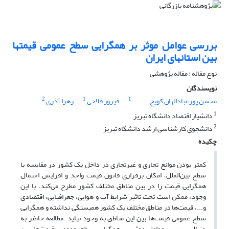
بررسی عوامل موثر بر همگرایی سطح عمومی قیمتها
بین استانهای ایران
نوع مقاله : مقاله پژوهشی
نویسندگان
2
1
1
محسن پورعبادالهان کویچ
فیروز فلاحی
زهرا آذری
1
دانشیار اقتصاد دانشگاه تبریز
2
دانشجوی کارشناسی ارشد دانشگاه تبریز
چکیده
کمتر بودن موانع تجاری و غیرتجاری در داخل یک کشور در مقایسه با
سطح بین‌الملل، امکان برقراری قانون قیمت واحد و افزایش احتمال
همگرایی قیمت را در بین مناطق مختلف کشور مطرح می‌کند. با این
وجود، ممکن است تحت تاثیر شرایط آب و هوایی، جغرافیایی، اقتصادی
و...، قیمت‌ها در مناطق مختلف یک کشور همبستگی نداشته و همگرایی
سطح عمومی قیمت‌ها بین این مناطق به وجود نیاید. مطالعه حاضر به
دنبال بررسی عوامل موثر بر همگرایی سطح عمومی قیمت‌ها بین