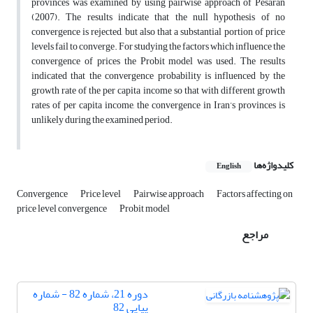
provinces was examined by using pairwise approach of Pesaran
(2007). The results indicate that the null hypothesis of no
convergence is rejected, but also that a substantial portion of price
levels fail to converge. For studying the factors which influence the
convergence of prices the Probit model was used. The results
indicated that the convergence probability is influenced by the
growth rate of the per capita income so that with different growth
rates of per capita income, the convergence in Iran’s provinces is
unlikely during the examined period.
کلیدواژه‌ها
English
Convergence
Price level
Pairwise approach
Factors affecting on
price level convergence
Probit model
مراجع
دوره 21، شماره 82 - شماره
پیاپی 82