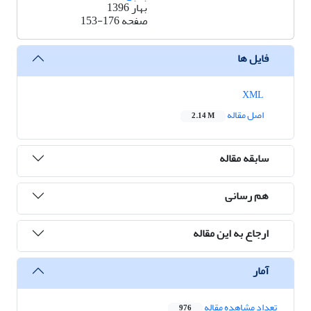
بهار 1396
صفحه
153-176
فایل ها
XML
اصل مقاله
2.14 M
سابقه مقاله
هم رسانی
ارجاع به این مقاله
آمار
تعداد مشاهده مقاله
976