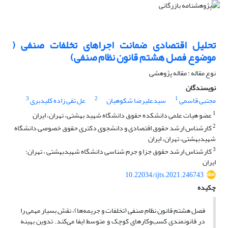
تحلیل اقتصادی ضمانت اجراهای تخلفات صنفی (
موضوع فصل هشتم قانون نظام صنفی)
نوع مقاله : مقاله پژوهشی
نویسندگان
3
2
1
مجتبی قاسمی
سیدعلیرضا شکوهیان
علِ تقی زاده کلیدبری
1
عضو هیات علمی دانشکده حقوق دانشگاه شهید بهشتی، تهران، ایران
2
کارشناس ارشد حقوق اقتصادی و دانشجوی دکتری حقوق خصوصی دانشگاه
شهیدبهشتی، تهران، ایران
3
کارشناس ارشد حقوق جزا و جرم شناسی دانشگاه شهیدبهشتی ، تهران؛
ایران
10.22034/ijts.2021.246743
چکیده
فصل هشتم قانون نظام صنفی (تخلفات و جریمه
ها)، نقش بسیار مهمی را
در قانونمندی کسب
وکارهای کوچک و متوسط ایفا می
کند. تدوین بهینه