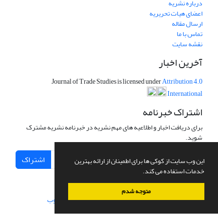
درباره نشریه
اعضای هیات تحریریه
ارسال مقاله
تماس با ما
نقشه سایت
آخرین اخبار
Journal of Trade Studies is licensed under
Attribution 4.0
International
اشتراک خبرنامه
برای دریافت اخبار و اطلاعیه های مهم نشریه در خبرنامه نشریه مشترک
شوید.
اشتراک
این وب سایت از کوکی ها برای اطمینان از ارائه بهترین
خدمات استفاده می کند.
متوجه شدم
سامانه مدیریت نشریات علمی.
طراحی و پیاده سازی از
سیناوب