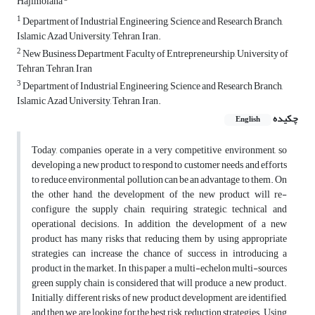
Hajimolana
1
Department of Industrial Engineering, Science and Research Branch,
Islamic Azad University, Tehran, Iran.
2
New Business Department, Faculty of Entrepreneurship, University of
Tehran, Tehran, Iran
3
Department of Industrial Engineering, Science and Research Branch,
Islamic Azad University, Tehran, Iran.
چکیده
English
Today, companies operate in a very competitive environment, so
developing a new product to respond to customer needs and efforts
to reduce environmental pollution can be an advantage to them. On
the other hand, the development of the new product will re-
configure the supply chain, requiring strategic, technical and
operational decisions. In addition, the development of a new
product has many risks that reducing them by using appropriate
strategies can increase the chance of success in introducing a
product in the market. In this paper, a multi-echelon multi-sources
green supply chain is considered that will produce a new product.
Initially, different risks of new product development are identified,
and then we are looking for the best risk reduction strategies. Using