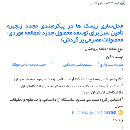
مدل‌سازی ریسک‌ ها در پیکره‌بندی مجدد زنجیره
تأمین سبز برای توسعه محصول جدید (مطالعه موردی:
محصولات مصرفی پر گردش)
نوع مقاله : مقاله پژوهشی
نویسندگان
2
1
ملیحه سبزواری
سیدمجتبی سجادی
سید محمد حاجی مولانا
3
1
گروه مهندسی صنایع، دانشگاه آزاد اسلامی، واحد علوم و تحقیقات تهران
2
دانشیار گروه کسب و کار جدید، دانشکده کارآفرینی دانشگاه تهران،
دانشگاه تهران، تهران، ایران
3
استادیار گروه مهندسی صنایع، دانشگاه آزاد اسلامی، واحد علوم و تحقیقات
تهران
10.22034/ijts.2021.245368
چکیده