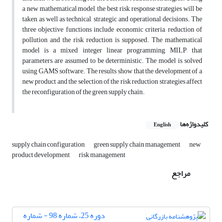
a new mathematical model, the best risk response strategies will be
taken, as well as technical, strategic and operational decisions. The
three objective functions include economic criteria, reduction of
pollution and the risk reduction is supposed. The mathematical
model is a mixed integer linear programming, MILP, that
parameters are assumed to be deterministic. The model is solved
using GAMS software. The results show that the development of a
new product and the selection of the risk reduction strategies affect
the reconfiguration of the green supply chain.
کلیدواژه‌ها
English
supply chain configuration
green supply chain management
new
product development
risk management
مراجع
دوره 25، شماره 98 - شماره