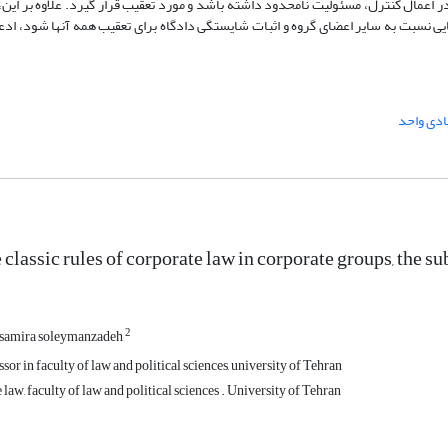
مال کنترل، مسئولیت نامحدود داشته باشد و مورد تعقیب قرار گیرد. علاوه بر این،
یی نسبت به سایر اعضای گروه و اثبات شایستگی دادگاه برای تعقیب همه آنها شود، ادعا
ادی واحد
 classic rules of corporate law in corporate groups, the s
2
samira soleymanzadeh
sor in faculty of law and political sciences, university of Tehran
 law, faculty of law and political sciences . University of Tehran