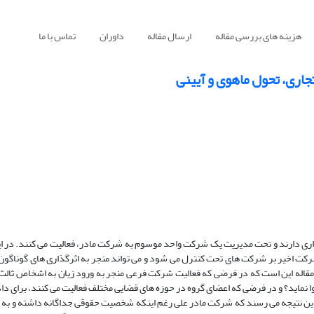
هزینه های بررسی مقاله
ارسال مقاله
داوران
تماس با ما
اری، تحول ماهوی و آیینی
داری دارند و تحت مدیریت یک شرکت واحد موسوم به شرکت مادر، فعالیت می کنند. در ای
رکت اخیر بر شرکت های تحت کنترل می شود و می تواند منجر به اثرگذاری های گوناگو
قاله این است که در فرضی که فعالیت شرکت فرعی منجر به ورود زیان به اشخاص ثالث
وا نماید؟ و در فرضی که اعضای گروه در حوزه های قضایی مختلف فعالیت می کنند، برای دا
ه این نتیجه می رسند که شرکت مادر علی رغم اینکه شخصیت حقوقی جداگانه داشته و به 