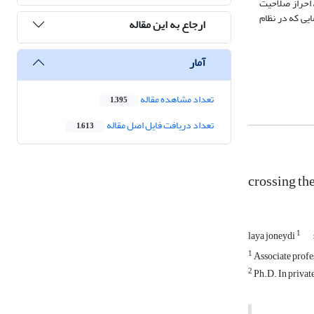
 احراز صلاحیت
یی که در نظام
ارجاع به این مقاله
آمار
تعداد مشاهده مقاله
1,395
تعداد دریافت فایل اصل مقاله
1,613
crossing the
1
laya joneydi
1
Associate profes
2
Ph.D. In private