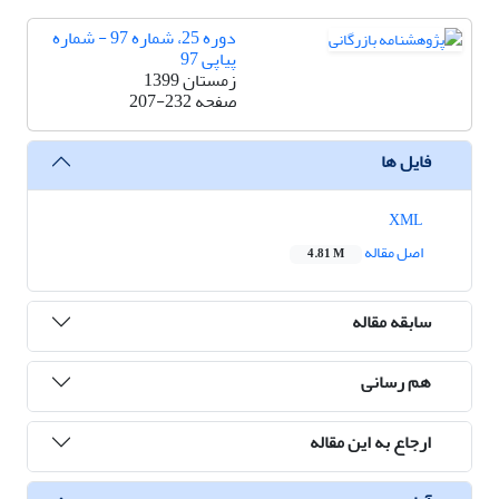
دوره 25، شماره 97 - شماره
پیاپی 97
زمستان 1399
صفحه
207-232
فایل ها
XML
اصل مقاله
4.81 M
سابقه مقاله
هم رسانی
ارجاع به این مقاله