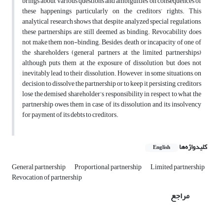
brings about various questions and ambiguities on consequences of
these happenings particularly on the creditors’ rights. This
analytical research shows that despite analyzed special regulations,
these partnerships are still deemed as binding. Revocability does
not make them non-binding. Besides, death or incapacity of one of
the shareholders (general partners at the limited partnerships)
although puts them at the exposure of dissolution but does not
inevitably lead to their dissolution. However, in some situations, on
decision to dissolve the partnership or to keep it persisting, creditors
lose the demised shareholder’s responsibility in respect to what the
partnership owes them in case of its dissolution and its insolvency
for payment of its debts to creditors.
کلیدواژه‌ها
English
General partnership
Proportional partnership
Limited partnership
Revocation of partnership
مراجع