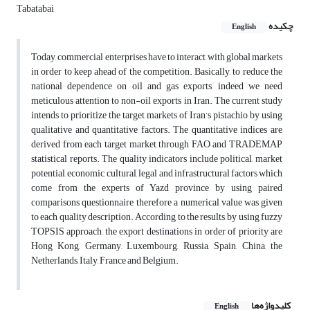
Tabatabai
چکیده
English
Today, commercial enterprises have to interact with global markets
in order to keep ahead of the competition. Basically, to reduce the
national dependence on oil and gas exports, indeed we need
meticulous attention to non-oil exports in Iran. The current study
intends to prioritize the target markets of Iran’s pistachio by using
qualitative and quantitative factors. The quantitative indices are
derived from each target market through FAO and TRADEMAP
statistical reports. The quality indicators include political, market
potential, economic, cultural, legal and infrastructural factors which
come from the experts of Yazd province by using paired
comparisons questionnaire, therefore a numerical value was given
to each quality description. According to the results, by using fuzzy
TOPSIS approach, the export destinations in order of priority are
Hong Kong, Germany, Luxembourg, Russia, Spain, China, the
Netherlands, Italy, France and Belgium.
کلیدواژه‌ها
English