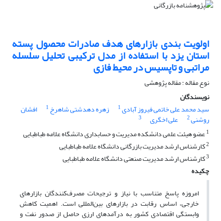
اولویت بندی بازارهای هدف صادرات محصول پسته
استان یزد با استفاده از مدل ترکیبی تحلیل سلسله
مراتبی و تاپسیس در محیط فازی
نوع مقاله : مقاله پژوهشی
نویسندگان
1
1
سید محمد علی خاتمی فیروز آبادی
زهره دهدشتی شاهرخ
افشان
3
2
روشنی
علی اخگری
1
عضو هیئت علمی دانشکده مدیریت و حسابداری دانشگاه علامه طباطبایی
2
کارشناس ارشد مدیریت بازرگانی دانشگاه علامه طباطبایی
3
کارشناس ارشد مدیریت صنعتی دانشگاه علامه طباطبایی
چکیده
امروزه پاسخ متناسب با نیاز و ترجیحات مصرف‌کنندگان بازارهای
خارجی، اساس رقابت در بازارهای بین‌المللی است. اهمیت کاهش
وابستگی اقتصادی کشور به درآمدهای ارزی حاصل از صدور نفت و