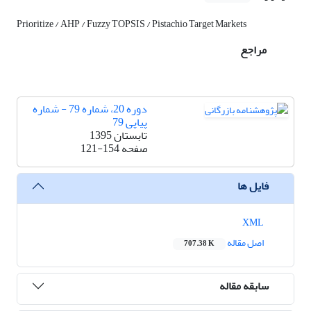
Prioritize / AHP / Fuzzy TOPSIS / Pistachio Target Markets
مراجع
دوره 20، شماره 79 - شماره
پیاپی 79
تابستان 1395
صفحه
121-154
فایل ها
XML
اصل مقاله
707.38 K
سابقه مقاله