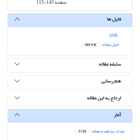
صفحه
115-145
فایل ها
XML
اصل مقاله
309.9 K
سابقه مقاله
هم رسانی
ارجاع به این مقاله
آمار
تعداد مشاهده مقاله
3,726