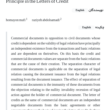
Principle in the Letters of Credit
نویسندگان
English
1
2
homayon mafi
raziyeh abdolsamadi
چکیده
English
Commercial documents in opposition to civil documents whose
credit is dependent on the validity of legal relation have principally
an independent existence from the transactions and basic relations
and are dependent on theirselves. On this basis, the credit and
commercial documents values are separate from the basic relations
that are the cause of their creation. The separation character of
commercial documents is applicable on the separation of legal
relation causing the document issuance from the legal relations
resulting from the document issuance. The effect of separation of
commercial documents is the immunity of these documents from
the objection relating to the nullity, invalidity, recession of legal
action against the holder of commercial document. The letter of
credits as the same of commercial documents are an independent
negotiable documents from the basic agreements or other