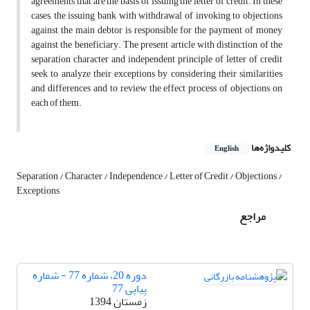
agreements that are the basis of issuing the letter of credit. In these
cases, the issuing bank with withdrawal of invoking to objections
against the main debtor is responsible for the payment of money
against the beneficiary. The present article with distinction of the
separation character and independent principle of letter of credit
seek to analyze their exceptions by considering their similarities
and differences and to review the effect process of objections on
each of them.
کلیدواژه‌ها
English
Separation / Character / Independence / Letter of Credit / Objections /
Exceptions
مراجع
دوره 20، شماره 77 - شماره
پیاپی 77
زمستان 1394