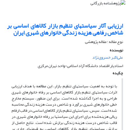
ارزیابی آثار سیاست‏های تنظیم بازار کالاهای اساسی بر
شاخص رفاهی هزینه زندگی خانوارهای شهری ایران
نوع مقاله : مقاله پژوهشی
نویسنده
علی‌اکبر خسروی‌نژاد
استادیار اقتصاد دانشگاه آزاد اسلامی-واحد تهران مرکزی
چکیده
با توجه به اهمیت سیاست‏های تنظیم بازار، این مطالعه با هدف ارزیابی
اثرات سیاست‏های تنظیم بازار کالاهای اساسی بر رفاه خانوارهای شهری
طراحی و به اجرا گذاشته شده است. برای این منظور، سیستم مخارج
خطی خانوارهای شهری برآورد و شاخص درست هزینه زندگی محاسبه
شده است. سپس، سیاست‏های تنظیم بازار کالاهای اساسی در قالب ارقام
ریالی هزینه‌شده برای اجرای این سیاست‏ها بر رفاه خانوارهای شهری در
قالب شاخص درست هزینه زندگی برازش شده است. نتایج حاصل از
برازش سیاست‏های تنظیم بازار کالاهای اساسی به قیمت‏های جاری بر