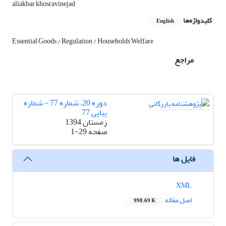
aliakbar khosravinejad
کلیدواژه‌ها
English
Essential Goods / Regulation / Households Welfare
مراجع
دوره 20، شماره 77 - شماره
پیاپی 77
زمستان 1394
صفحه
1-29
فایل ها
XML
اصل مقاله
998.69 K