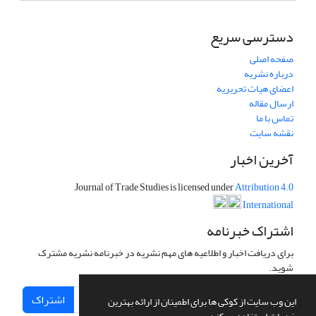
دسترسی سریع
صفحه اصلی
درباره نشریه
اعضای هیات تحریریه
ارسال مقاله
تماس با ما
نقشه سایت
آخرین اخبار
Journal of Trade Studies is licensed under
Attribution 4.0
International
اشتراک خبرنامه
برای دریافت اخبار و اطلاعیه های مهم نشریه در خبرنامه نشریه مشترک
شوید.
اشتراک
این وب سایت از کوکی ها برای اطمینان از ارائه بهترین